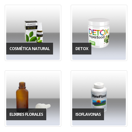
COSMÉTICA NATURAL
DETOX
ELIXIRES FLORALES
ISOFLAVONAS