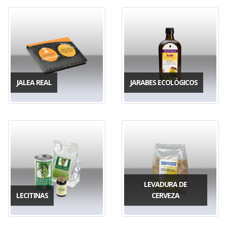
JALEA REAL
JARABES ECOLÓGICOS
LEVADURA DE
LECITINAS
CERVEZA