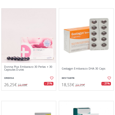
Donna Plus Embarazo 30 Perlas + 30
Gestagyn Embarazo DHA 30 Caps
Capsulas Duras
ORDESA
GESTAGYN
26,25€
18,53€
- 21%
- 21%
33,08€
23,35€