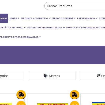
INICIO
HOGAR
PERFUMES Y COSMÉTICA
CUIDADO E HIGIENE
PARAFARMACIA
TECN
DIETÉTICA NATURAL
PRODUCTOS PERSONALIZADOS
PRODUCTOS PERSONALIZADOS DE
PRODUCTOS PARA PERSONALIZAR
gorías
Marcas
Or