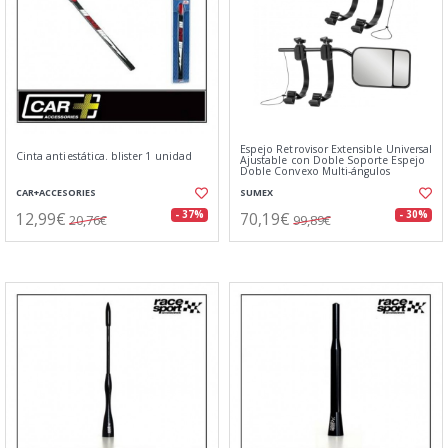
Espejo Retrovisor Extensible Universal
Cinta antiestática. blister 1 unidad
Ajustable con Doble Soporte Espejo
Doble Convexo Multi-ángulos
CAR+ACCESORIES
SUMEX
12,99€
70,19€
- 37%
- 30%
20,76€
99,89€