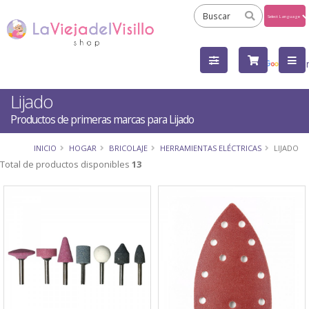
Powered
by
Tra
Lijado
Productos de primeras marcas para Lijado
INICIO
HOGAR
BRICOLAJE
HERRAMIENTAS ELÉCTRICAS
LIJADO
Total de productos disponibles
13