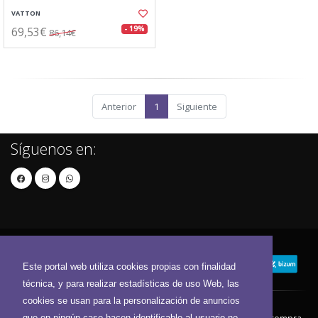
VATTON
69,53€
- 19%
86,14€
Anterior
1
Siguiente
Síguenos en:
Este portal web utiliza cookies propias con finalidad
técnica, y para realizar estadísticas de uso Web, las
cookies se usan para la personalización de anuncios
que en ningún caso hacen identificable al usuario no