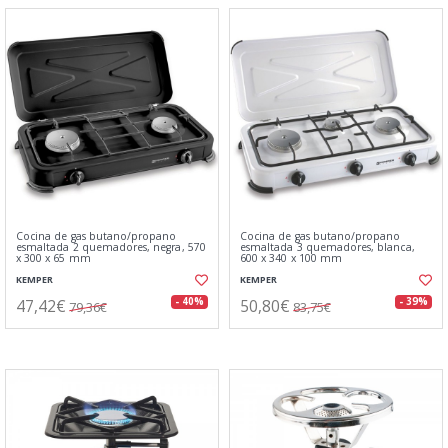
Cocina de gas butano/propano
Cocina de gas butano/propano
esmaltada 2 quemadores, negra, 570
esmaltada 3 quemadores, blanca,
x 300 x 65 mm
600 x 340 x 100 mm
KEMPER
KEMPER
47,42€
50,80€
- 40%
- 39%
79,36€
83,75€