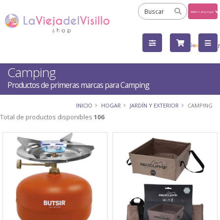
Powered
by
Tra
Camping
Productos de primeras marcas para Camping
INICIO
HOGAR
JARDÍN Y EXTERIOR
CAMPING
Total de productos disponibles
106