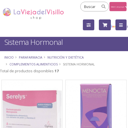
Powered
by
Tra
Sistema Hormonal
INICIO
PARAFARMACIA
NUTRICIÓN Y DIETÉTICA
COMPLEMENTOS ALIMENTICIOS
SISTEMA HORMONAL
Total de productos disponibles
17