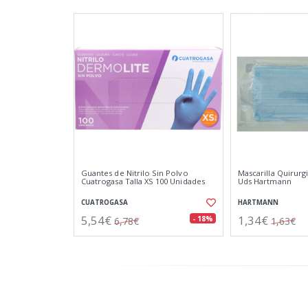
Guantes de Nitrilo Sin Polvo
Mascarilla Quirurg
Cuatrogasa Talla XS 100 Unidades
Uds Hartmann
CUATROGASA
HARTMANN
5,54€
1,34€
- 18%
6,78€
1,63€