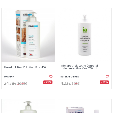
Interapothek Leche Corporal
Ureadin Ultra 10 Lotion Plus 400 ml
Hidratante Aloe Vera 750 ml
UREADIN
INTERAPOTHEK
24,38€
4,23€
- 21%
- 21%
30,72€
5,33€