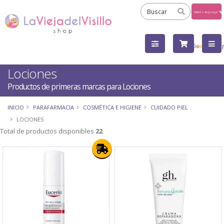
Powered
by
Tra
Lociones
Productos de primeras marcas para Lociones
INICIO
PARAFARMACIA
COSMÉTICA E HIGIENE
CUIDADO PIEL
LOCIONES
Total de productos disponibles
22