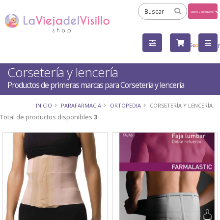
Powered
by
Tra
Corsetería y lencería
Productos de primeras marcas para Corsetería y lencería
INICIO
PARAFARMACIA
ORTOPEDIA
CORSETERÍA Y LENCERÍA
Total de productos disponibles
3