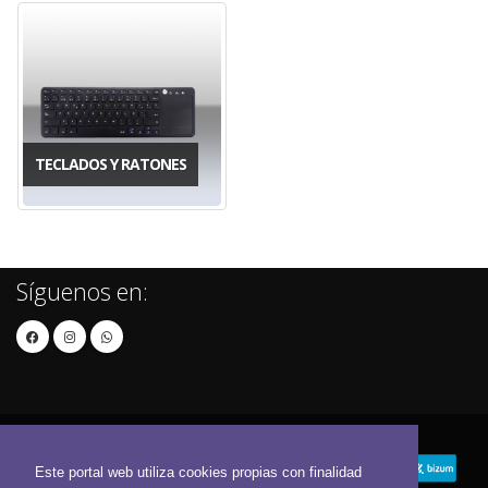
TECLADOS Y RATONES
Síguenos en:
Este portal web utiliza cookies propias con finalidad