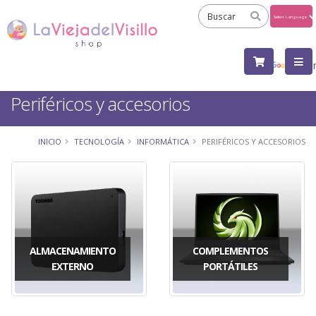
Powered
by
Tra
Periféricos y accesorios
INICIO
TECNOLOGÍA
INFORMÁTICA
PERIFÉRICOS Y ACCESORIOS
ALMACENAMIENTO
COMPLEMENTOS
EXTERNO
PORTÁTILES