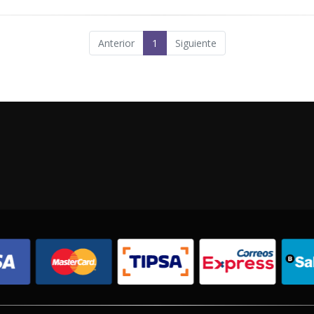
Anterior
1
Siguiente