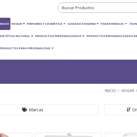
INICIO
HOGAR
PERFUMES Y COSMÉTICA
CUIDADO E HIGIENE
PARAFARMACIA
TECN
DIETÉTICA NATURAL
PRODUCTOS PERSONALIZADOS
PRODUCTOS PERSONALIZADOS DE
PRODUCTOS PARA PERSONALIZAR
INICIO
HOGAR
Marcas
Or