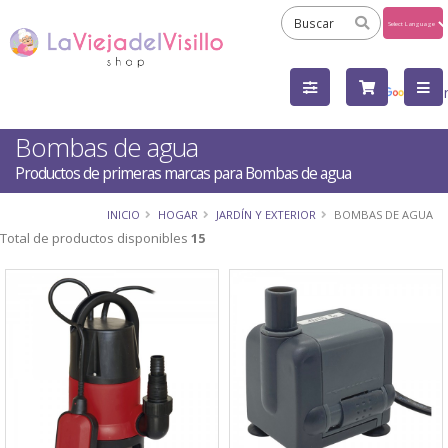
Powered
by
Tra
Bombas de agua
Productos de primeras marcas para Bombas de agua
INICIO
HOGAR
JARDÍN Y EXTERIOR
BOMBAS DE AGUA
Total de productos disponibles
15