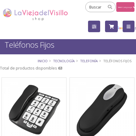
Powered
by
Tra
Teléfonos Fijos
INICIO
TECNOLOGÍA
TELEFONÍA
TELÉFONOS FIJOS
Total de productos disponibles
63