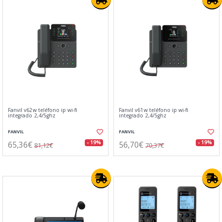
Fanvil v62w teléfono ip wi-fi
Fanvil v61w teléfono ip wi-fi
integrado 2,4/5ghz
integrado 2,4/5ghz
FANVIL
FANVIL
65,36€
56,70€
- 19%
- 19%
81,12€
70,37€