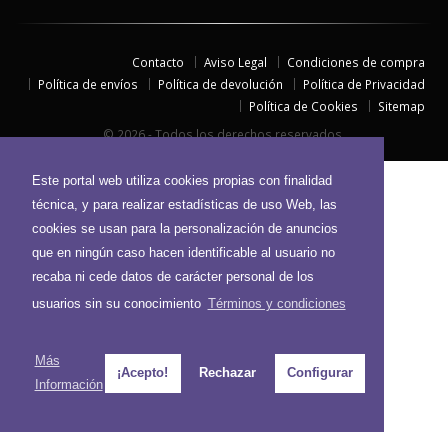
Contacto
Aviso Legal
Condiciones de compra
Política de envíos
Política de devolución
Política de Privacidad
Política de Cookies
Sitemap
© 2026 - Todos los derechos reservados.
Este portal web utiliza cookies propias con finalidad
técnica, y para realizar estadísticas de uso Web, las
cookies se usan para la personalización de anuncios
que en ningún caso hacen identificable al usuario no
recaba ni cede datos de carácter personal de los
usuarios sin su conocimiento
Términos y condiciones
Más
¡Acepto!
Rechazar
Configurar
Información