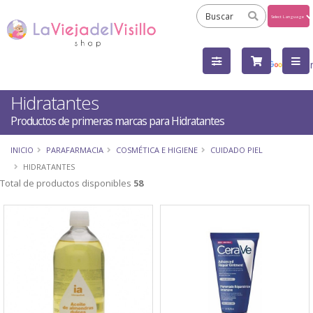
Powered
by
Tra
Hidratantes
Productos de primeras marcas para Hidratantes
INICIO
PARAFARMACIA
COSMÉTICA E HIGIENE
CUIDADO PIEL
HIDRATANTES
Total de productos disponibles
58