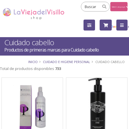
Powered
by
Tra
Cuidado cabello
Productos de primeras marcas para Cuidado cabello
INICIO
CUIDADO E HIGIENE PERSONAL
CUIDADO CABELLO
Total de productos disponibles
733