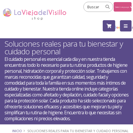
Powered
by
Tra
Soluciones reales para tu bienestar y
cuidado personal
El cuidado personal es esencial cada día y en nuestra tienda
encuentras todo lo necesario para tu rutina: productos de higiene
personal, hidratación corporal y protección solar. Trabajamos con
marcas reconocidas que garantizan calidad, seguridad y
comodidad para toda la familia en sus momentos más íntimos de
cuidado y bienestar. Nuestra tienda online incluye categorías
especializadas como afeitado y depilación, cuidado facial y opciones
para la protección solar. Cada producto ha sido seleccionado para
ofrecerte soluciones eficaces y accesibles que mejoran tu piel y
simplifican tu rutina de higiene. Encuentra lo que necesitas sin
complicaciones ni precios elevados.
INICIO
SOLUCIONES REALES PARA TU BIENESTAR Y CUIDADO PERSONAL