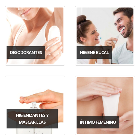
DESODORANTES
HIGIENE BUCAL
HIGIENIZANTES Y
MASCARILLAS
ÍNTIMO FEMENINO