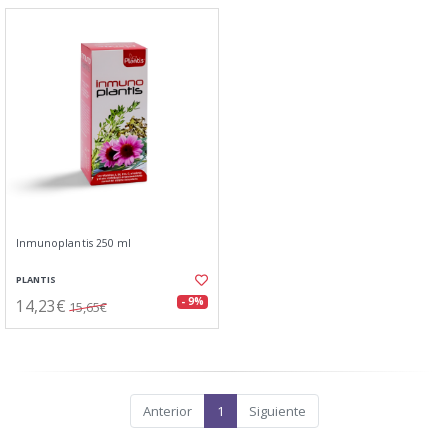
Inmunoplantis 250 ml
PLANTIS
14,23€
- 9%
15,65€
Anterior
1
Siguiente