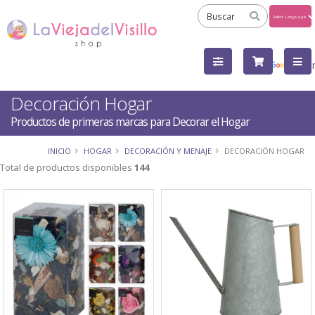
Powered
by
Tra
Decoración Hogar
Productos de primeras marcas para Decorar el Hogar
INICIO
HOGAR
DECORACIÓN Y MENAJE
DECORACIÓN HOGAR
Total de productos disponibles
144