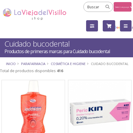
Powered
by
Tra
Cuidado bucodental
Productos de primeras marcas para Cuidado bucodental
INICIO
PARAFARMACIA
COSMÉTICA E HIGIENE
CUIDADO BUCODENTAL
Total de productos disponibles
416