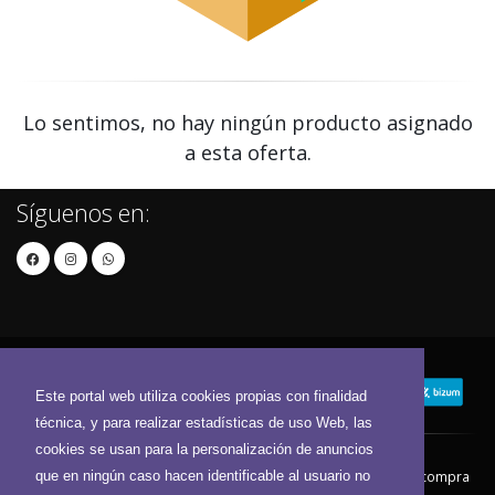
Lo sentimos, no hay ningún producto asignado
a esta oferta.
Síguenos en:
Este portal web utiliza cookies propias con finalidad
técnica, y para realizar estadísticas de uso Web, las
cookies se usan para la personalización de anuncios
que en ningún caso hacen identificable al usuario no
Contacto
Aviso Legal
Condiciones de compra