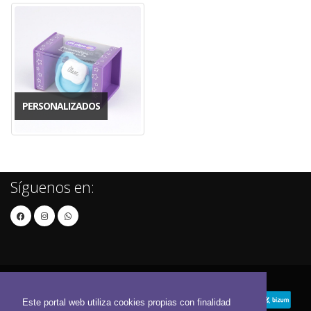
PERSONALIZADOS
Síguenos en:
Este portal web utiliza cookies propias con finalidad