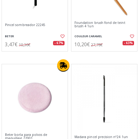
Foundation brush fond de teint
Pincel sombreador 22245
brush 4 1un
BETER
COULEUR CARAMEL
3,47€
10,20€
- 67%
- 63%
10,36€
27,78€
Beter borla para polvos de
Madara pincel precision nº24 1un
maquillaje 22001