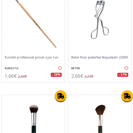
Eurostil profesional pincel ojos 1un
Beter Riza pestañas Niquelado 22009
EUROSTIL
BETER
1,66€
2,66€
- 38%
- 37%
2,66€
4,23€