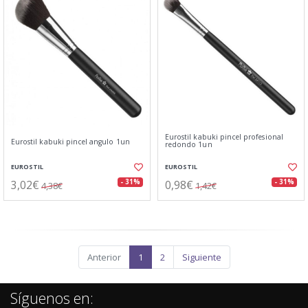
Eurostil kabuki pincel profesional
Eurostil kabuki pincel angulo 1un
redondo 1un
EUROSTIL
EUROSTIL
3,02€
0,98€
- 31%
- 31%
4,38€
1,42€
Anterior
1
2
Siguiente
Síguenos en: