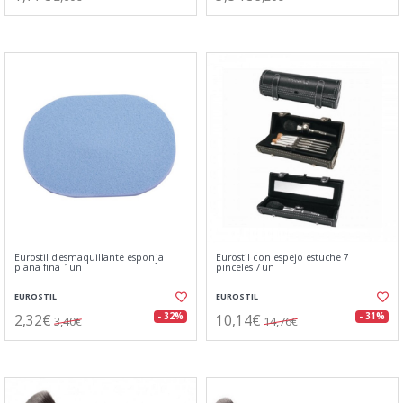
Eurostil desmaquillante esponja
Eurostil con espejo estuche 7
plana fina 1un
pinceles 7un
EUROSTIL
EUROSTIL
2,32€
10,14€
- 32%
- 31%
3,40€
14,76€