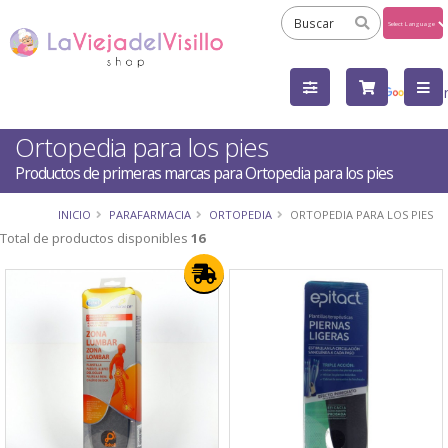
Powered
by
Tra
Ortopedia para los pies
Productos de primeras marcas para Ortopedia para los pies
INICIO
PARAFARMACIA
ORTOPEDIA
ORTOPEDIA PARA LOS PIES
Total de productos disponibles
16