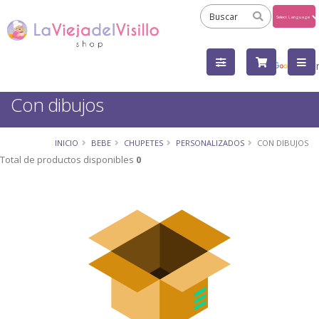
Powered
by
Tra
Con dibujos
INICIO
BEBE
CHUPETES
PERSONALIZADOS
CON DIBUJOS
Total de productos disponibles
0