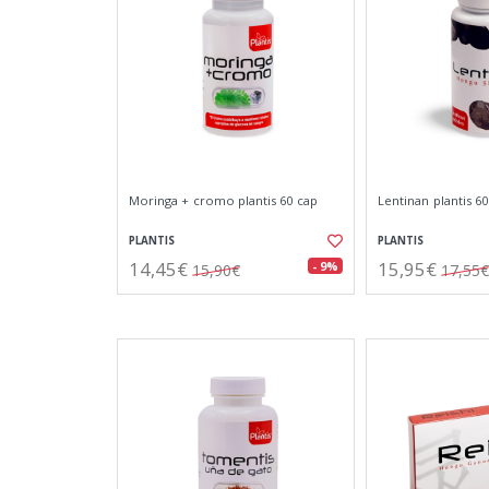
Moringa + cromo plantis 60 cap
Lentinan plantis 60
PLANTIS
PLANTIS
14,45€
15,95€
- 9%
15,90€
17,55€