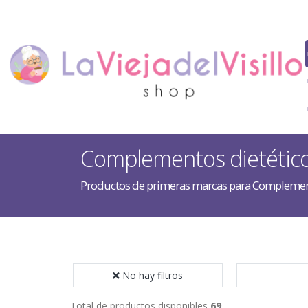
Complementos dietétic
Productos de primeras marcas para Complement
No hay filtros
Total de productos disponibles
69