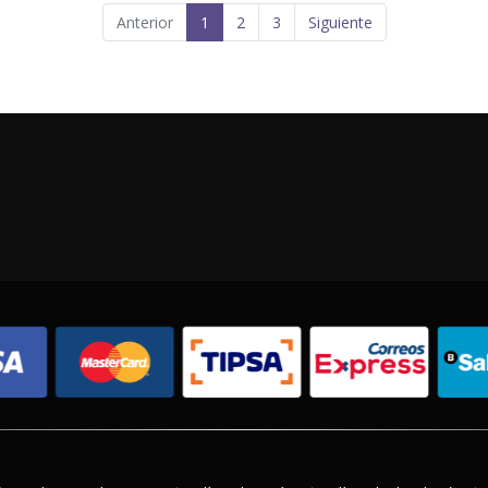
Anterior
1
2
3
Siguiente