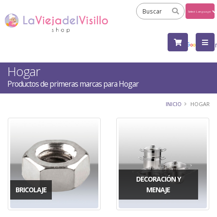
Powered
by
Tra
Hogar
Productos de primeras marcas para Hogar
INICIO
HOGAR
DECORACIÓN Y
BRICOLAJE
MENAJE