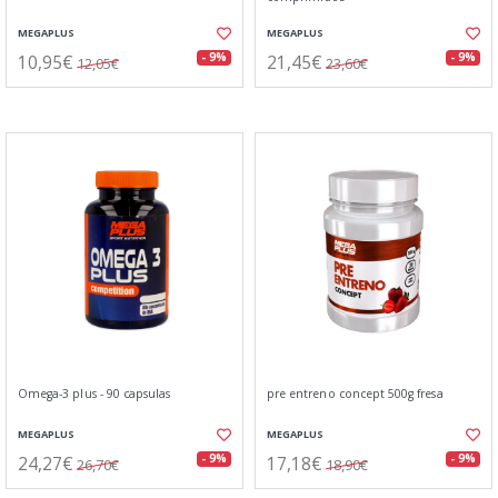
MEGAPLUS
MEGAPLUS
10,95€
21,45€
- 9%
- 9%
12,05€
23,60€
Omega-3 plus - 90 capsulas
pre entreno concept 500g fresa
MEGAPLUS
MEGAPLUS
24,27€
17,18€
- 9%
- 9%
26,70€
18,90€