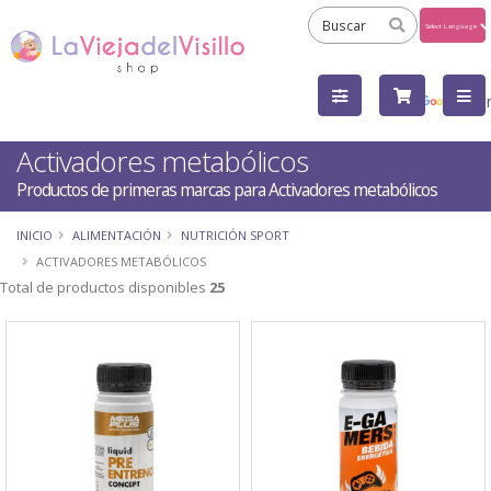
Powered
by
Tra
Activadores metabólicos
Productos de primeras marcas para Activadores metabólicos
INICIO
ALIMENTACIÓN
NUTRICIÓN SPORT
ACTIVADORES METABÓLICOS
Total de productos disponibles
25