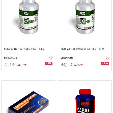
Mass gainer concept fresa 1,5kg
Mass gainer concept vainilla 1,5kg
MEGAPLUS
MEGAPLUS
44,14€
44,14€
- 9%
- 9%
48,55€
48,55€